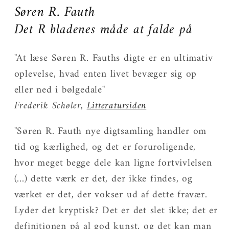
Søren R. Fauth
Det R bladenes måde at falde på
"At læse Søren R. Fauths digte er en ultimativ
oplevelse, hvad enten livet bevæger sig op
eller ned i bølgedale"
Frederik Schøler,
Litteratursiden
"Søren R. Fauth nye digtsamling handler om
tid og kærlighed, og det er foruroligende,
hvor meget begge dele kan ligne fortvivlelsen
(...) dette værk er det, der ikke findes, og
værket er det, der vokser ud af dette fravær.
Lyder det kryptisk? Det er det slet ikke; det er
definitionen på al god kunst, og det kan man