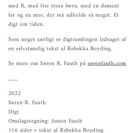
med R, med fire store børn, med en dement
far og en mor, der må udholde så meget. Et
digt om tiden.
Som noget særligt er digtsamlingen ledsaget af
en selvstændig tekst af Rebekka Boyding.
Se mere om Søren R. Fauth på
sørenfauth.com
___
2022
Søren R. Fauth
Digt
Omslagstegning: Anton Fauth
116 sider + tekst af Rebekka Boyding