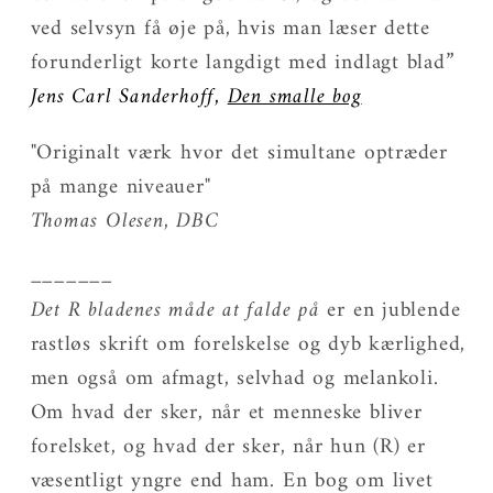
ved selvsyn få øje på, hvis man læser dette
forunderligt korte langdigt med indlagt blad”
Jens Carl Sanderhoff,
Den smalle bog
"Originalt værk hvor det simultane optræder
på mange niveauer"
Thomas Olesen, DBC
_______
Det R bladenes måde at falde på
er en jublende
rastløs skrift om forelskelse og dyb kærlighed,
men også om afmagt, selvhad og melankoli.
Om hvad der sker, når et menneske bliver
forelsket, og hvad der sker, når hun (R) er
væsentligt yngre end ham. En bog om livet